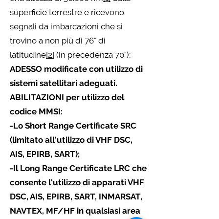
superficie terrestre e ricevono
segnali da imbarcazioni che si
trovino a non più di 76° di
latitudine
[2]
(in precedenza 70°);
ADESSO modificate con utilizzo di
sistemi satellitari adeguati.
ABILITAZIONI per utilizzo del
codice MMSI:
-Lo Short Range Certificate SRC
(limitato all'utilizzo di VHF DSC,
AIS, EPIRB, SART);
-Il Long Range Certificate LRC che
consente l'utilizzo di apparati VHF
DSC, AIS, EPIRB, SART, INMARSAT,
NAVTEX, MF/HF in qualsiasi area