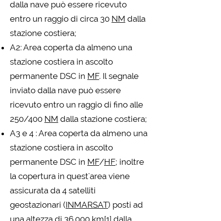
dalla nave può essere ricevuto
entro un raggio di circa 30
NM
dalla
stazione costiera;
A2: Area coperta da almeno una
stazione costiera in ascolto
permanente DSC in
MF
. Il segnale
inviato dalla nave può essere
ricevuto entro un raggio di fino alle
250/400
NM
dalla stazione costiera;
A3 e 4 : Area coperta da almeno una
stazione costiera in ascolto
permanente DSC in
MF
/
HF
; inoltre
la copertura in quest'area viene
assicurata da 4 satelliti
geostazionari (
INMARSAT
) posti ad
una altezza di 36.000 km
[1]
dalla