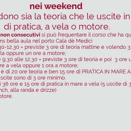
nei weeken
d
no sia la teoria che le uscite i
di pratica, a vela o motore.
non consecutivi
si può frequentare il corso che ha que
ns bella aula nel porto Cala dè Medici
30-12,30 = previste 3 ore di teoria mattine e volendo 3
ela oppure un ore a motore;
 9,30 alle 12,30 = previste 3 ore di teoria e poi 3 ore u
are a vela oppure 1 ora a motore;
l è di 20 ore teoria e ben 15 ore di PRATICA IN MARE 
scite sono di 3 ore minimo.
di 36 ore e 15 ore di pratica in mare a vela (5 uscite di 3
ch, alla randa e drizze)
tore.