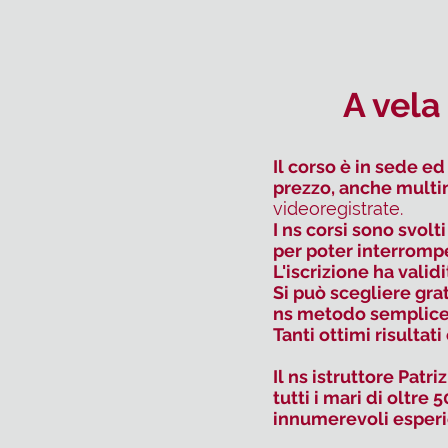
A vela
Il corso è in sede e
prezzo, anche mult
videoregistrate.
I ns corsi sono svolt
per poter interrompe
L'iscrizione ha validi
Si può scegliere gra
ns metodo semplice 
Tanti ottimi risultat
Il ns istruttore Pat
tutti i mari di oltre
innumerevoli esperi