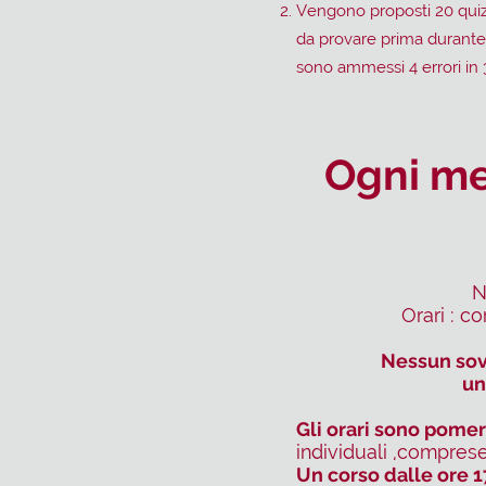
Vengono proposti 20 quiz es
da provare prima durante 
sono ammessi 4 errori in 
Ogni mes
N
Orari : c
Nessun sovr
un
Gli orari sono pomeri
individuali ,comprese
Un corso dalle ore 1