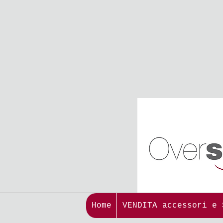
Home
VENDITA acces
Home
VENDITA accessori e 