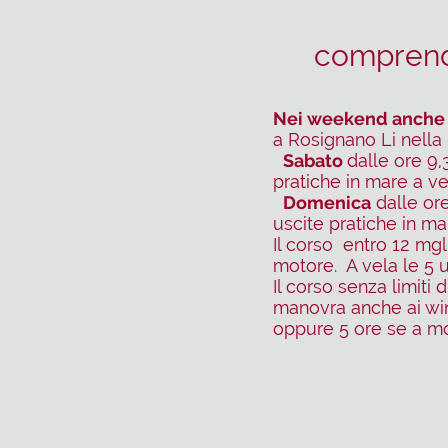
comprendo
Nei weekend anche 
a Rosignano Li nella 
Sabato
dalle ore 9,
pratiche in mare a v
Domenica
dalle ore
uscite pratiche in m
Il corso entro 12 mg
motore. A vela le 5 u
Il corso senza limiti 
manovra anche ai win
oppure 5 ore se a mo