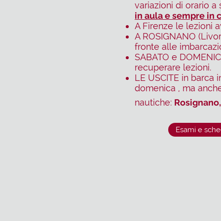
variazioni di orario 
in aula e sempre in 
A Firenze le lezioni
A ROSIGNANO (Livorno
fronte alle imbarcaz
SABATO e DOMENICA la
recuperare lezioni.
LE USCITE in barca 
domenica , ma anche 
nautiche:
Rosignano,
Esami e sche