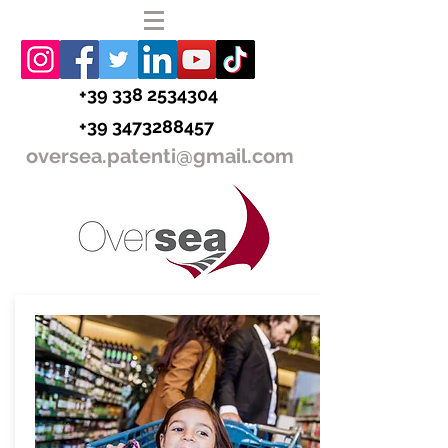
+39 338 2534304
+39 3473288457
oversea.patenti@gmail.com