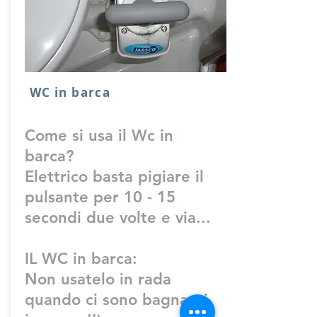
WC in barca
Come si usa il Wc in
barca?
Elettrico basta pigiare il
pulsante per 10 - 15
secondi due volte e via...
IL WC in barca:
Non usatelo in rada
quando ci sono bagnanti