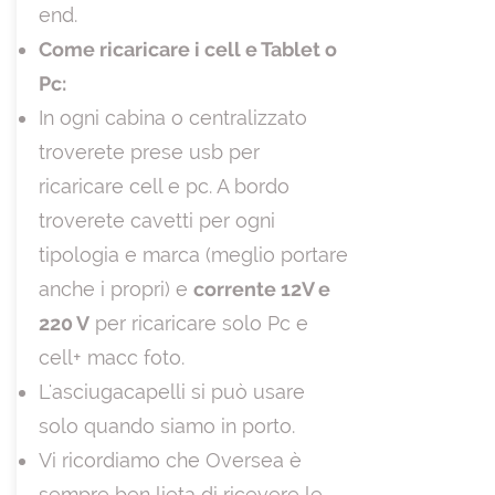
end.
Come ricaricare i cell e Tablet o
Pc:
In ogni cabina o centralizzato
troverete prese usb per
ricaricare cell e pc. A bordo
troverete cavetti per ogni
tipologia e marca (meglio portare
anche i propri) e
corrente 12V e
220 V
per ricaricare solo Pc e
cell+ macc foto.
L'asciugacapelli si può usare
solo quando siamo in porto.
Vi ricordiamo che Oversea è
sempre ben lieta di ricevere le