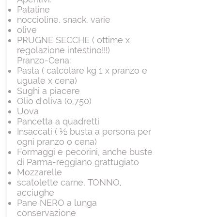
Patatine
noccioline, snack, varie
olive
PRUGNE SECCHE ( ottime x
regolazione intestino!!!)
Pranzo-Cena:
Pasta ( calcolare kg 1 x pranzo e
uguale x cena)
Sughi a piacere
Olio d'oliva (0,750)
Uova
Pancetta a quadretti
Insaccati ( ½ busta a persona per
ogni pranzo o cena)
Formaggi e pecorini, anche buste
di Parma-reggiano grattugiato
Mozzarelle
scatolette carne, TONNO,
acciughe
Pane NERO a lunga
conservazione