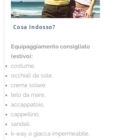
Cosa Indosso?
Equipaggiamento consigliato
(estivo):
costume,
occhiali da sole,
crema solare,
telo da mare,
accappatoio,
cappellino,
sandali,
k-way o giacca impermeabile,