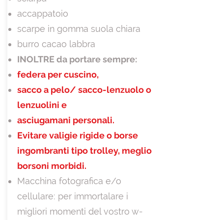
accappatoio
scarpe in gomma suola chiara
burro cacao labbra
INOLTRE da portare sempre:
federa per cuscino,
sacco a pelo/ sacco-lenzuolo o
lenzuolini e
asciugamani personali.
Evitare valigie rigide o borse
ingombranti tipo trolley, meglio
borsoni morbidi.
Macchina fotografica e/o
cellulare: per immortalare i
migliori momenti del vostro w-