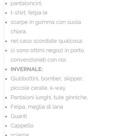
pantaloncini,
t-shirt, felpa (e
scarpe in gomma con suola
chiara.
nel caso scordiate qualcosa:
ci sono ottimi negozi in porto
convenzionati con noi.
INVERNALE:
Giubbottini, bomber, skipper,
piccole cerate, k-way.
Pantaloni lunghi, tute ginniche,
Felpa, maglia di lana
Guanti
Cappello
sciarpa