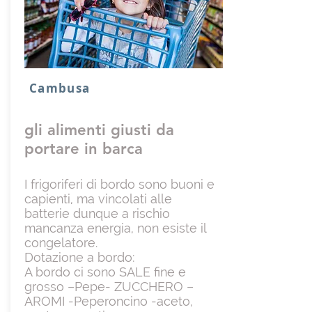
Cambusa
gli alimenti giusti da
portare in barca
I frigoriferi di bordo sono buoni e
capienti, ma vincolati alle
batterie dunque a rischio
mancanza energia, non esiste il
congelatore.
Dotazione a bordo:
A bordo ci sono SALE fine e
grosso –Pepe- ZUCCHERO –
AROMI -Peperoncino -aceto,