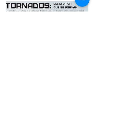
Corso Meteorologia
Libero per poter scaricare .
Download