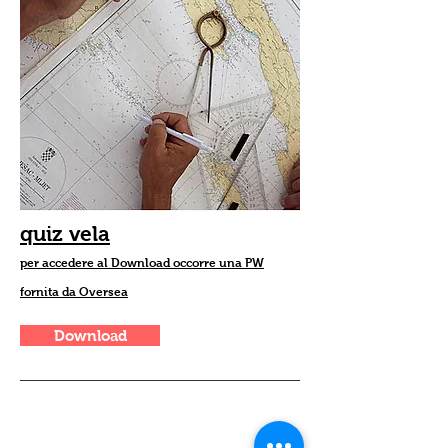
quiz vela
per accedere al Download occorre una PW
fornita da Oversea
Download