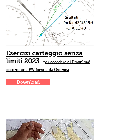
Esercizi carteggio senza
limiti 2023
per accedere al Download
occorre una PW fornita da Oversea
Download